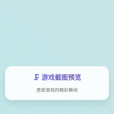
🗜️ 游戏截图预览
感受游戏的精彩瞬间