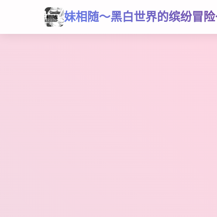
妹相随～黑白世界的缤纷冒险