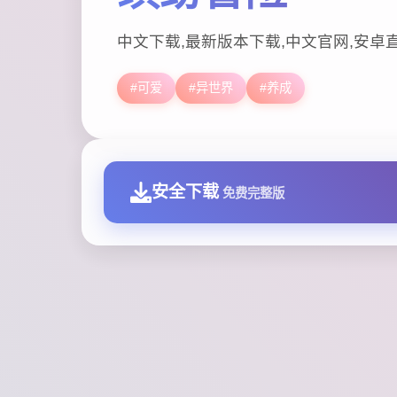
中文下载,最新版本下载,中文官网,安卓
#可爱
#异世界
#养成
安全下载
免费完整版