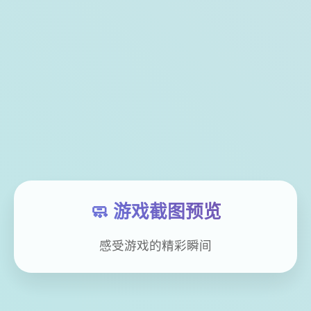
🧼 游戏截图预览
感受游戏的精彩瞬间