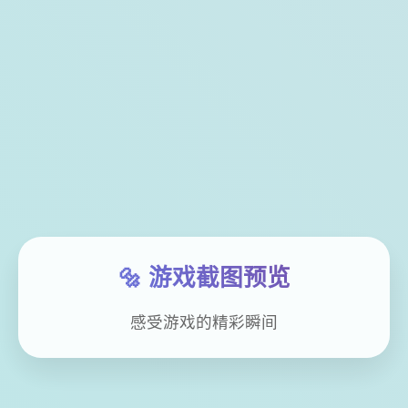
🔩 游戏截图预览
感受游戏的精彩瞬间